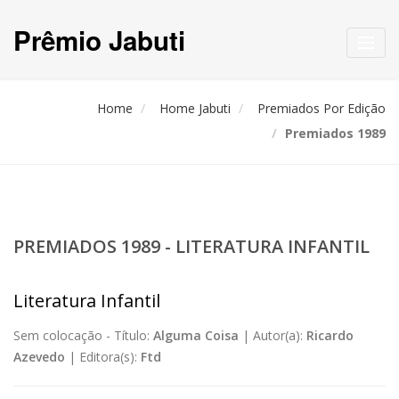
Prêmio Jabuti
Toggl
navig
Home
Home Jabuti
Premiados Por Edição
Premiados 1989
PREMIADOS 1989 - LITERATURA INFANTIL
Literatura Infantil
Sem colocação -
Título:
Alguma Coisa
|
Autor(a):
Ricardo
Azevedo
|
Editora(s):
Ftd