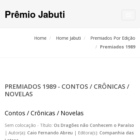
Prêmio Jabuti
Toggl
navig
Home
Home Jabuti
Premiados Por Edição
Premiados 1989
PREMIADOS 1989 - CONTOS / CRÔNICAS /
NOVELAS
Contos / Crônicas / Novelas
Sem colocação -
Título:
Os Dragões não Conhecem o Paraíso
|
Autor(a):
Caio Fernando Abreu
|
Editora(s):
Companhia das