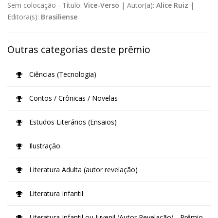
Sem colocação -
Título:
Vice-Verso
|
Autor(a):
Alice Ruiz
|
Editora(s):
Brasiliense
Outras categorias deste prêmio
Ciências (Tecnologia)
Contos / Crônicas / Novelas
Estudos Literários (Ensaios)
Ilustração.
Literatura Adulta (autor revelação)
Literatura Infantil
Literatura Infantil ou Juvenil (Autor Revelação) - Prêmio