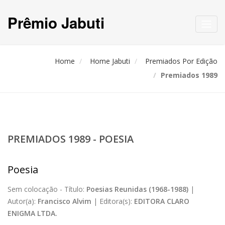
Prêmio Jabuti
Toggl
navig
Home
Home Jabuti
Premiados Por Edição
Premiados 1989
PREMIADOS 1989 - POESIA
Poesia
Sem colocação -
Título:
Poesias Reunidas (1968-1988)
|
Autor(a):
Francisco Alvim
|
Editora(s):
EDITORA CLARO
ENIGMA LTDA.