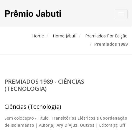
Prêmio Jabuti
Toggl
navig
Home
Home Jabuti
Premiados Por Edição
Premiados 1989
PREMIADOS 1989 - CIÊNCIAS
(TECNOLOGIA)
Ciências (Tecnologia)
Sem colocação -
Título:
Transitórios Elétricos e Coordenação
de Isolamento
|
Autor(a):
Ary D´Ajuz, Outros
|
Editora(s):
Uff