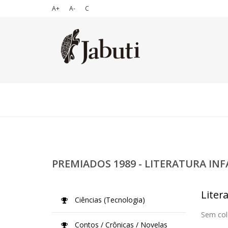
A+
A-
C
PREMIADOS 1989 - LITERATURA INF
Litera
Ciências (Tecnologia)
Sem col
Contos / Crônicas / Novelas