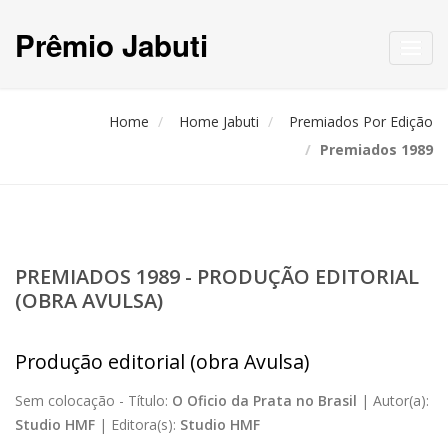
Prêmio Jabuti
Toggl
navig
Home
Home Jabuti
Premiados Por Edição
Premiados 1989
PREMIADOS 1989 - PRODUÇÃO EDITORIAL
(OBRA AVULSA)
Produção editorial (obra Avulsa)
Sem colocação -
Título:
O Oficio da Prata no Brasil
|
Autor(a):
Studio HMF
|
Editora(s):
Studio HMF