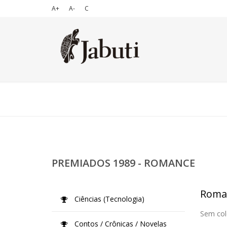
A+
A-
C
PREMIADOS 1989 - ROMANCE
Roma
Ciências (Tecnologia)
Sem col
Contos / Crônicas / Novelas