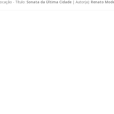
ocação -
Título:
Sonata da Última Cidade
|
Autor(a):
Renato Mode