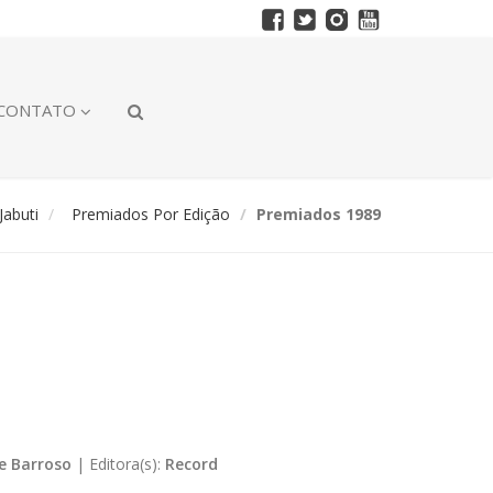
CONTATO
abuti
Premiados Por Edição
Premiados 1989
ce Barroso
|
Editora(s):
Record