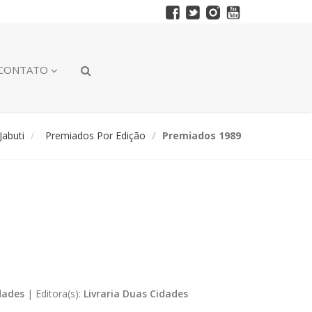
CONTATO
abuti
Premiados Por Edição
Premiados 1989
dades
|
Editora(s):
Livraria Duas Cidades