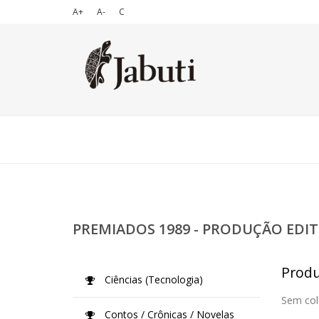
A+
A-
C
PREMIADOS 1989 - PRODUÇÃO EDIT
Produ
Ciências (Tecnologia)
Sem col
Contos / Crônicas / Novelas