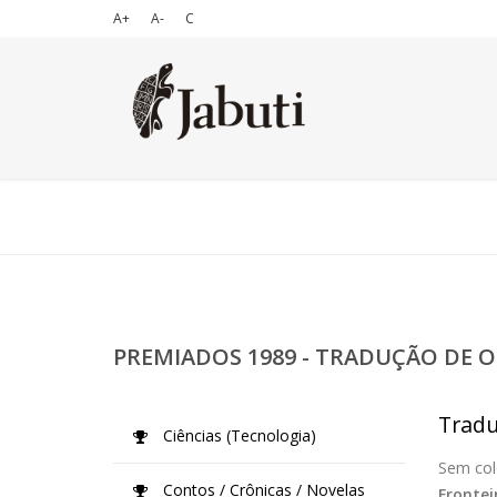
A+
A-
C
PREMIADOS 1989 - TRADUÇÃO DE O
Tradu
Ciências (Tecnologia)
Sem col
Contos / Crônicas / Novelas
Frontei