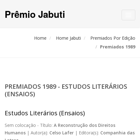
Prêmio Jabuti
Toggl
navig
Home
Home Jabuti
Premiados Por Edição
Premiados 1989
PREMIADOS 1989 - ESTUDOS LITERÁRIOS
(ENSAIOS)
Estudos Literários (Ensaios)
Sem colocação -
Título:
A Reconstrução dos Direitos
Humanos
|
Autor(a):
Celso Lafer
|
Editora(s):
Companhia das