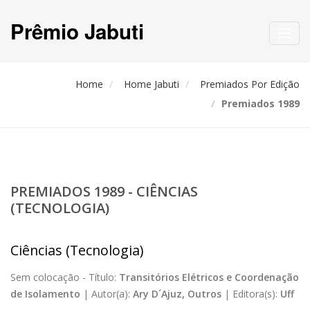
Prêmio Jabuti
Toggl
navig
Home
Home Jabuti
Premiados Por Edição
Premiados 1989
PREMIADOS 1989 - CIÊNCIAS
(TECNOLOGIA)
Ciências (Tecnologia)
Sem colocação -
Título:
Transitórios Elétricos e Coordenação
de Isolamento
|
Autor(a):
Ary D´Ajuz, Outros
|
Editora(s):
Uff