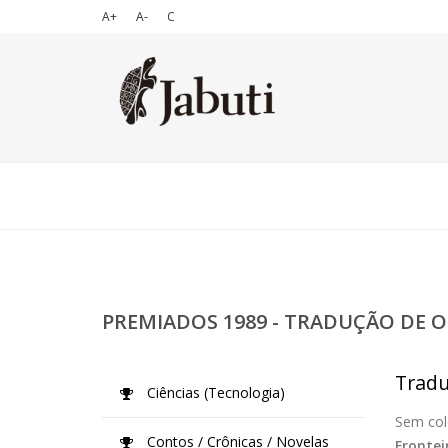
A+
A-
C
PREMIADOS 1989 - TRADUÇÃO DE O
Tradu
Ciências (Tecnologia)
Sem col
Contos / Crônicas / Novelas
Frontei