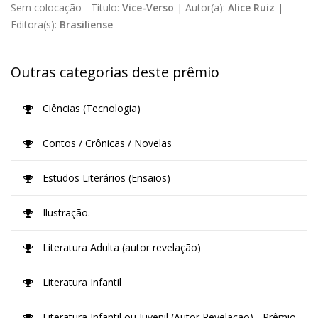
Sem colocação -
Título:
Vice-Verso
|
Autor(a):
Alice Ruiz
|
Editora(s):
Brasiliense
Outras categorias deste prêmio
Ciências (Tecnologia)
Contos / Crônicas / Novelas
Estudos Literários (Ensaios)
Ilustração.
Literatura Adulta (autor revelação)
Literatura Infantil
Literatura Infantil ou Juvenil (Autor Revelação) - Prêmio