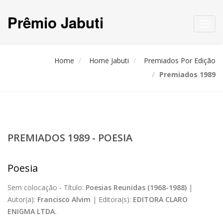
Prêmio Jabuti
Toggl
navig
Home
Home Jabuti
Premiados Por Edição
Premiados 1989
PREMIADOS 1989 - POESIA
Poesia
Sem colocação -
Título:
Poesias Reunidas (1968-1988)
|
Autor(a):
Francisco Alvim
|
Editora(s):
EDITORA CLARO
ENIGMA LTDA.