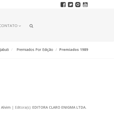
CONTATO
abuti
Premiados Por Edição
Premiados 1989
 Alvim
|
Editora(s):
EDITORA CLARO ENIGMA LTDA.