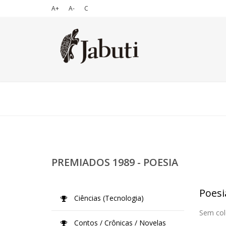
A+
A-
C
PREMIADOS 1989 - POESIA
Poesi
Ciências (Tecnologia)
Sem col
Contos / Crônicas / Novelas