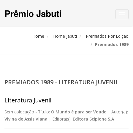
Prêmio Jabuti
Toggl
navig
Home
Home Jabuti
Premiados Por Edição
Premiados 1989
PREMIADOS 1989 - LITERATURA JUVENIL
Literatura Juvenil
Sem colocação -
Título:
O Mundo é para ser Voado
|
Autor(a):
Vivina de Assis Viana
|
Editora(s):
Editora Scipione S.A