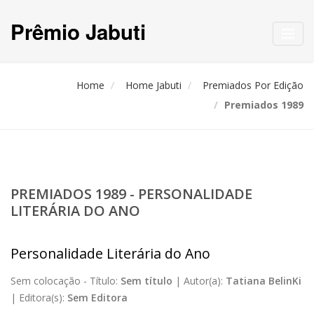
Prêmio Jabuti
Toggl
navig
Home
Home Jabuti
Premiados Por Edição
Premiados 1989
PREMIADOS 1989 - PERSONALIDADE
LITERÁRIA DO ANO
Personalidade Literária do Ano
Sem colocação -
Título:
Sem título
|
Autor(a):
Tatiana BelinKi
|
Editora(s):
Sem Editora