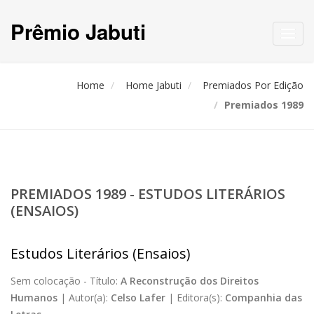
Prêmio Jabuti
Toggl
navig
Home
Home Jabuti
Premiados Por Edição
Premiados 1989
PREMIADOS 1989 - ESTUDOS LITERÁRIOS
(ENSAIOS)
Estudos Literários (Ensaios)
Sem colocação -
Título:
A Reconstrução dos Direitos
Humanos
|
Autor(a):
Celso Lafer
|
Editora(s):
Companhia das