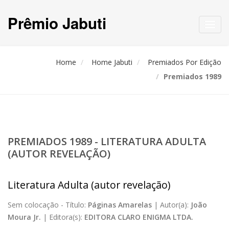
Prêmio Jabuti
Toggl
navig
Home
Home Jabuti
Premiados Por Edição
Premiados 1989
PREMIADOS 1989 - LITERATURA ADULTA
(AUTOR REVELAÇÃO)
Literatura Adulta (autor revelação)
Sem colocação -
Título:
Páginas Amarelas
|
Autor(a):
João
Moura Jr.
|
Editora(s):
EDITORA CLARO ENIGMA LTDA.