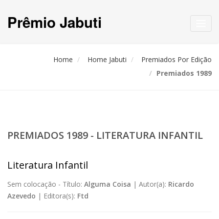
Prêmio Jabuti
Toggl
navig
Home
Home Jabuti
Premiados Por Edição
Premiados 1989
PREMIADOS 1989 - LITERATURA INFANTIL
Literatura Infantil
Sem colocação -
Título:
Alguma Coisa
|
Autor(a):
Ricardo
Azevedo
|
Editora(s):
Ftd