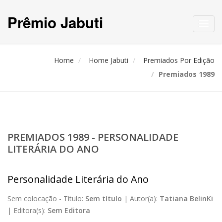
Prêmio Jabuti
Toggl
navig
Home
Home Jabuti
Premiados Por Edição
Premiados 1989
PREMIADOS 1989 - PERSONALIDADE
LITERÁRIA DO ANO
Personalidade Literária do Ano
Sem colocação -
Título:
Sem título
|
Autor(a):
Tatiana BelinKi
|
Editora(s):
Sem Editora