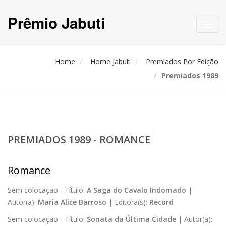
Prêmio Jabuti
Toggl
navig
Home
Home Jabuti
Premiados Por Edição
Premiados 1989
PREMIADOS 1989 - ROMANCE
Romance
Sem colocação -
Título:
A Saga do Cavalo Indomado
|
Autor(a):
Maria Alice Barroso
|
Editora(s):
Record
Sem colocação -
Título:
Sonata da Última Cidade
|
Autor(a):