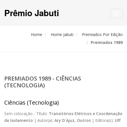
Prêmio Jabuti
Toggl
navig
Home
Home Jabuti
Premiados Por Edição
Premiados 1989
PREMIADOS 1989 - CIÊNCIAS
(TECNOLOGIA)
Ciências (Tecnologia)
Sem colocação -
Título:
Transitórios Elétricos e Coordenação
de Isolamento
|
Autor(a):
Ary D´Ajuz, Outros
|
Editora(s):
Uff