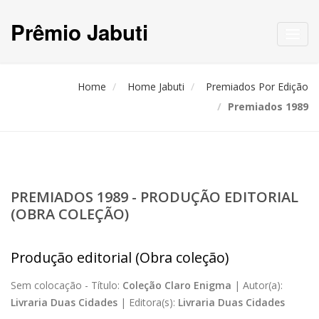
Prêmio Jabuti
Toggl
navig
Home
Home Jabuti
Premiados Por Edição
Premiados 1989
PREMIADOS 1989 - PRODUÇÃO EDITORIAL
(OBRA COLEÇÃO)
Produção editorial (Obra coleção)
Sem colocação -
Título:
Coleção Claro Enigma
|
Autor(a):
Livraria Duas Cidades
|
Editora(s):
Livraria Duas Cidades