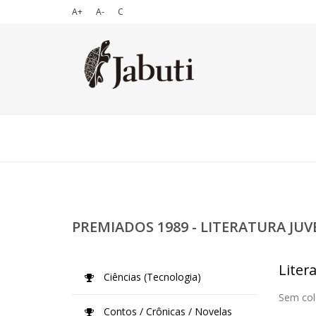
A+
A-
C
PREMIADOS 1989 - LITERATURA JUV
Litera
Ciências (Tecnologia)
Sem col
Contos / Crônicas / Novelas