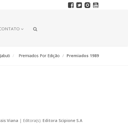
CONTATO
abuti
Premiados Por Edição
Premiados 1989
ssis Viana
|
Editora(s):
Editora Scipione S.A