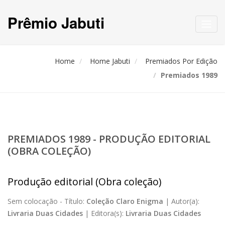
Prêmio Jabuti
Toggl
navig
Home
Home Jabuti
Premiados Por Edição
Premiados 1989
PREMIADOS 1989 - PRODUÇÃO EDITORIAL
(OBRA COLEÇÃO)
Produção editorial (Obra coleção)
Sem colocação -
Título:
Coleção Claro Enigma
|
Autor(a):
Livraria Duas Cidades
|
Editora(s):
Livraria Duas Cidades