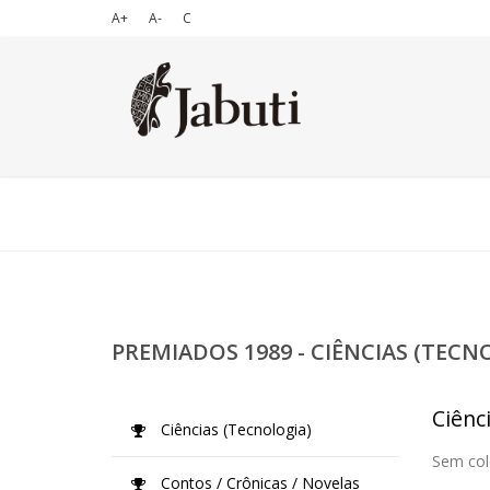
A+
A-
C
PREMIADOS 1989 - CIÊNCIAS (TECN
Ciênc
Ciências (Tecnologia)
Sem col
Contos / Crônicas / Novelas