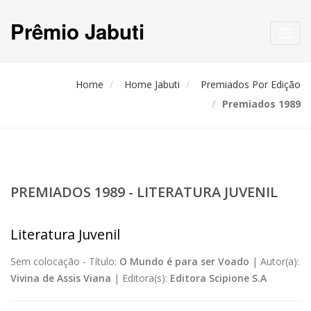
Prêmio Jabuti
Toggl
navig
Home
Home Jabuti
Premiados Por Edição
Premiados 1989
PREMIADOS 1989 - LITERATURA JUVENIL
Literatura Juvenil
Sem colocação -
Título:
O Mundo é para ser Voado
|
Autor(a):
Vivina de Assis Viana
|
Editora(s):
Editora Scipione S.A