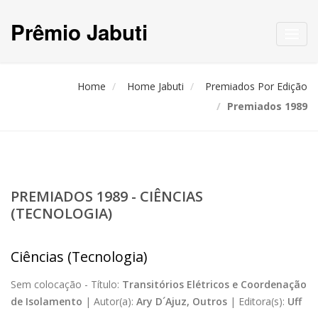
Prêmio Jabuti
Toggl
navig
Home
Home Jabuti
Premiados Por Edição
Premiados 1989
PREMIADOS 1989 - CIÊNCIAS
(TECNOLOGIA)
Ciências (Tecnologia)
Sem colocação -
Título:
Transitórios Elétricos e Coordenação
de Isolamento
|
Autor(a):
Ary D´Ajuz, Outros
|
Editora(s):
Uff