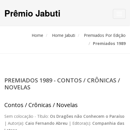
Prêmio Jabuti
Toggl
navig
Home
Home Jabuti
Premiados Por Edição
Premiados 1989
PREMIADOS 1989 - CONTOS / CRÔNICAS /
NOVELAS
Contos / Crônicas / Novelas
Sem colocação -
Título:
Os Dragões não Conhecem o Paraíso
|
Autor(a):
Caio Fernando Abreu
|
Editora(s):
Companhia das