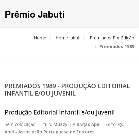
Prêmio Jabuti
Toggl
navig
Home
Home Jabuti
Premiados Por Edição
Premiados 1989
PREMIADOS 1989 - PRODUÇÃO EDITORIAL
INFANTIL E/OU JUVENIL
Produção Editorial Infantil e/ou Juvenil
Sem colocação -
Título:
Muzzy
|
Autor(a):
Apel
|
Editora(s):
Apel - Associação Portuguesa de Editores