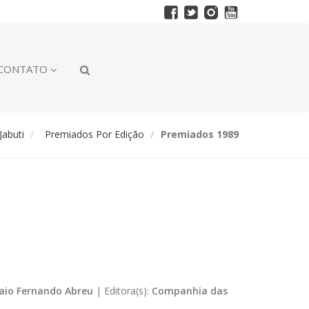
CONTATO
abuti
Premiados Por Edição
Premiados 1989
aio Fernando Abreu
|
Editora(s):
Companhia das