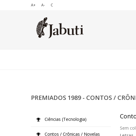
A+
A-
C
PREMIADOS 1989 - CONTOS / CRÔN
Conto
Ciências (Tecnologia)
Sem col
Contos / Crônicas / Novelas
Letras