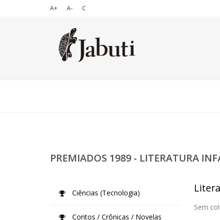
A+
A-
C
PREMIADOS 1989 - LITERATURA IN
Liter
Ciências (Tecnologia)
Sem col
Contos / Crônicas / Novelas