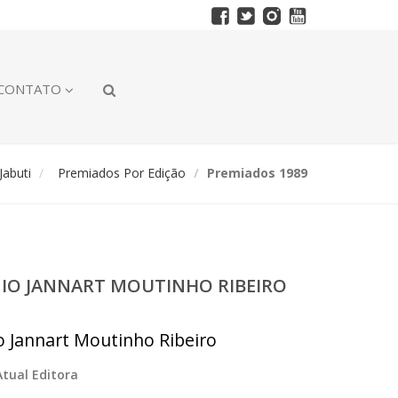
CONTATO
abuti
Premiados Por Edição
Premiados 1989
ÊMIO JANNART MOUTINHO RIBEIRO
io Jannart Moutinho Ribeiro
Atual Editora