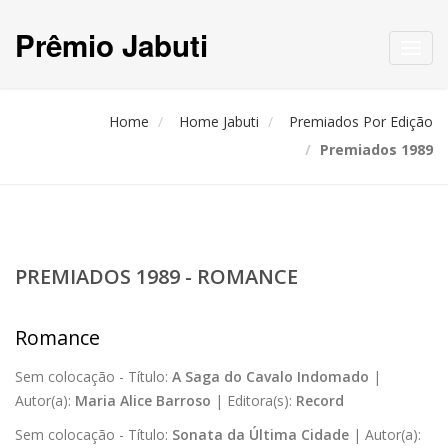
Prêmio Jabuti
Toggl
navig
Home
Home Jabuti
Premiados Por Edição
Premiados 1989
PREMIADOS 1989 - ROMANCE
Romance
Sem colocação -
Título:
A Saga do Cavalo Indomado
|
Autor(a):
Maria Alice Barroso
|
Editora(s):
Record
Sem colocação -
Título:
Sonata da Última Cidade
|
Autor(a):