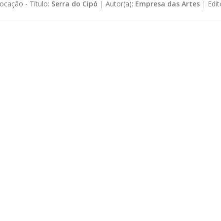
ocação -
Título:
Serra do Cipó
|
Autor(a):
Empresa das Artes
|
Edit