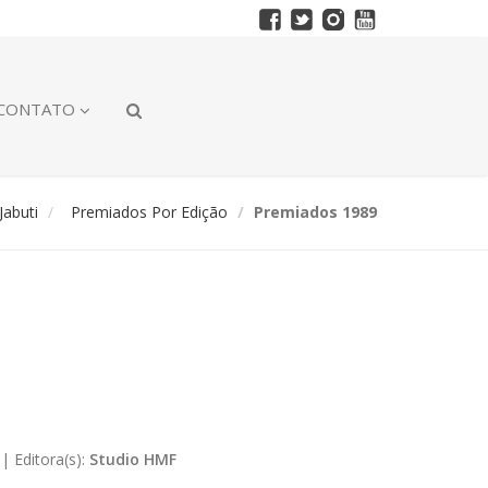
CONTATO
abuti
Premiados Por Edição
Premiados 1989
|
Editora(s):
Studio HMF