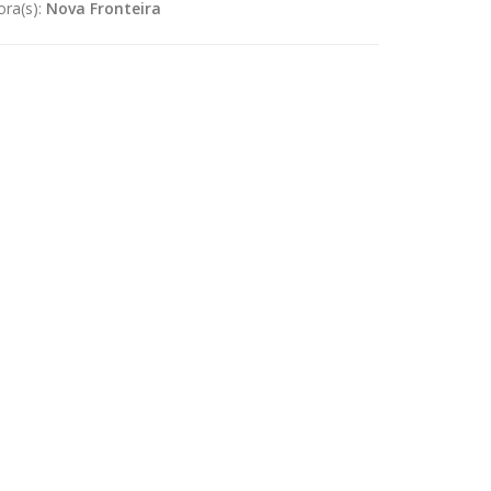
ora(s):
Nova Fronteira