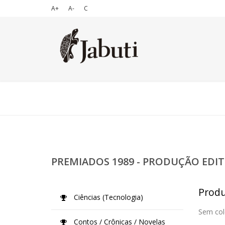
A+
A-
C
PREMIADOS 1989 - PRODUÇÃO EDIT
Produ
Ciências (Tecnologia)
Sem col
Contos / Crônicas / Novelas