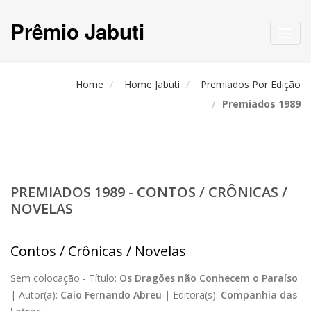
Prêmio Jabuti
Toggl
navig
Home
Home Jabuti
Premiados Por Edição
Premiados 1989
PREMIADOS 1989 - CONTOS / CRÔNICAS /
NOVELAS
Contos / Crônicas / Novelas
Sem colocação -
Título:
Os Dragões não Conhecem o Paraíso
|
Autor(a):
Caio Fernando Abreu
|
Editora(s):
Companhia das