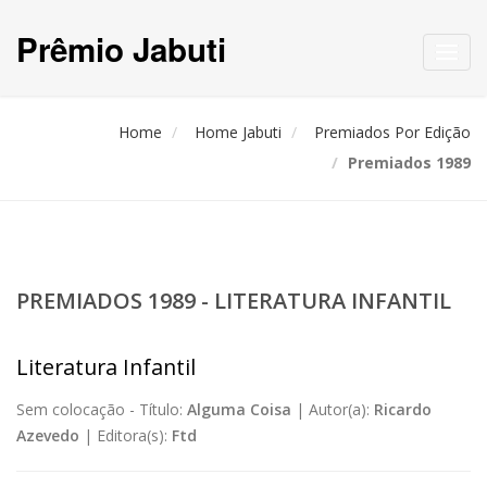
Prêmio Jabuti
Toggl
navig
Home
Home Jabuti
Premiados Por Edição
Premiados 1989
PREMIADOS 1989 - LITERATURA INFANTIL
Literatura Infantil
Sem colocação -
Título:
Alguma Coisa
|
Autor(a):
Ricardo
Azevedo
|
Editora(s):
Ftd