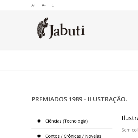
A+
A-
C
PREMIADOS 1989 - ILUSTRAÇÃO.
Ilustr
Ciências (Tecnologia)
Sem col
Contos / Crônicas / Novelas