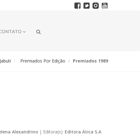
CONTATO
abuti
Premiados Por Edição
Premiados 1989
elena Alexandrino
|
Editora(s):
Editora Ática S.A