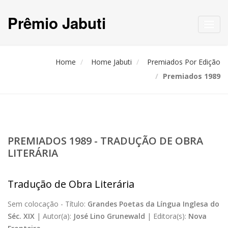
Prêmio Jabuti
Toggl
navig
Home
Home Jabuti
Premiados Por Edição
Premiados 1989
PREMIADOS 1989 - TRADUÇÃO DE OBRA
LITERÁRIA
Tradução de Obra Literária
Sem colocação -
Título:
Grandes Poetas da Língua Inglesa do
Séc. XIX
|
Autor(a):
José Lino Grunewald
|
Editora(s):
Nova