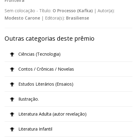
Fronteira
Sem colocação -
Título:
O Processo (Kafka)
|
Autor(a):
Modesto Carone
|
Editora(s):
Brasiliense
Outras categorias deste prêmio
Ciências (Tecnologia)
Contos / Crônicas / Novelas
Estudos Literários (Ensaios)
Ilustração.
Literatura Adulta (autor revelação)
Literatura Infantil