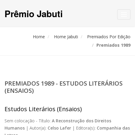
Prêmio Jabuti
Toggl
navig
Home
Home Jabuti
Premiados Por Edição
Premiados 1989
PREMIADOS 1989 - ESTUDOS LITERÁRIOS
(ENSAIOS)
Estudos Literários (Ensaios)
Sem colocação -
Título:
A Reconstrução dos Direitos
Humanos
|
Autor(a):
Celso Lafer
|
Editora(s):
Companhia das