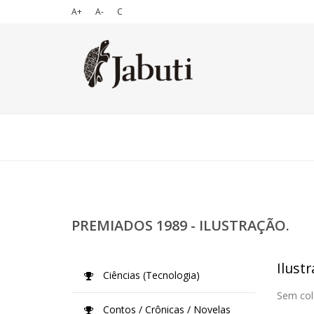
A+
A-
C
PREMIADOS 1989 - ILUSTRAÇÃO.
Ilustr
Ciências (Tecnologia)
Sem col
Contos / Crônicas / Novelas