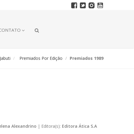
CONTATO
abuti
Premiados Por Edição
Premiados 1989
elena Alexandrino
|
Editora(s):
Editora Ática S.A