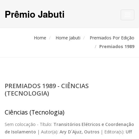
Prêmio Jabuti
Toggl
navig
Home
Home Jabuti
Premiados Por Edição
Premiados 1989
PREMIADOS 1989 - CIÊNCIAS
(TECNOLOGIA)
Ciências (Tecnologia)
Sem colocação -
Título:
Transitórios Elétricos e Coordenação
de Isolamento
|
Autor(a):
Ary D´Ajuz, Outros
|
Editora(s):
Uff