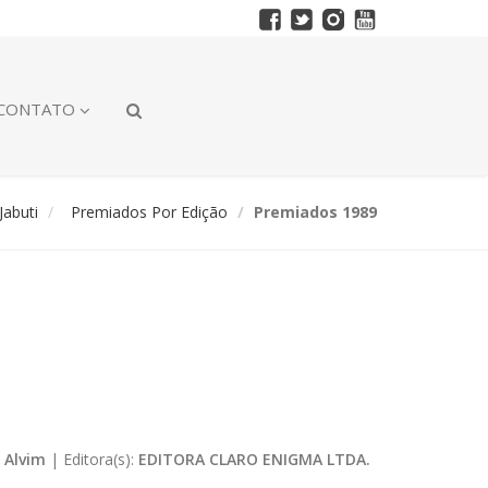
CONTATO
abuti
Premiados Por Edição
Premiados 1989
 Alvim
|
Editora(s):
EDITORA CLARO ENIGMA LTDA.