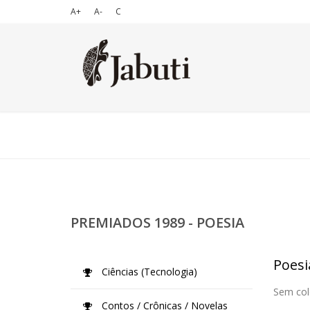
A+
A-
C
PREMIADOS 1989 - POESIA
Poesi
Ciências (Tecnologia)
Sem col
Contos / Crônicas / Novelas