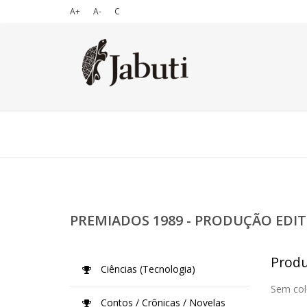
A+
A-
C
PREMIADOS 1989 - PRODUÇÃO EDIT
Produ
Ciências (Tecnologia)
Sem col
Contos / Crônicas / Novelas