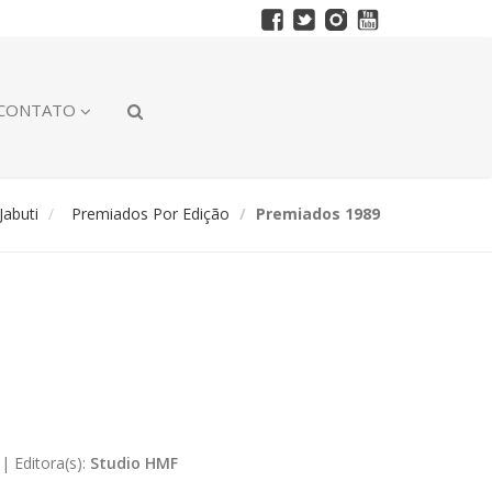
CONTATO
abuti
Premiados Por Edição
Premiados 1989
|
Editora(s):
Studio HMF