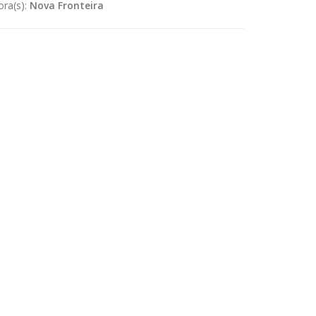
ora(s):
Nova Fronteira