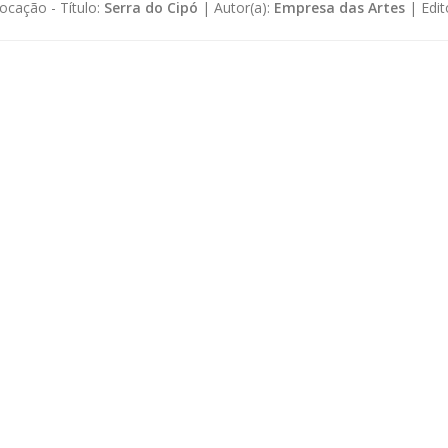
ocação -
Título:
Serra do Cipó
|
Autor(a):
Empresa das Artes
|
Edit