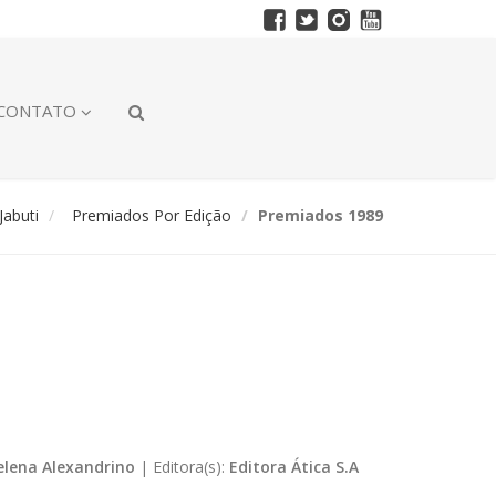
CONTATO
abuti
Premiados Por Edição
Premiados 1989
elena Alexandrino
|
Editora(s):
Editora Ática S.A