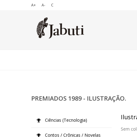
A+
A-
C
PREMIADOS 1989 - ILUSTRAÇÃO.
Ilustr
Ciências (Tecnologia)
Sem col
Contos / Crônicas / Novelas