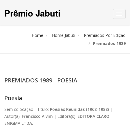
Prêmio Jabuti
Toggl
navig
Home
Home Jabuti
Premiados Por Edição
Premiados 1989
PREMIADOS 1989 - POESIA
Poesia
Sem colocação -
Título:
Poesias Reunidas (1968-1988)
|
Autor(a):
Francisco Alvim
|
Editora(s):
EDITORA CLARO
ENIGMA LTDA.