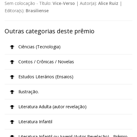
Sem colocação -
Título:
Vice-Verso
|
Autor(a):
Alice Ruiz
|
Editora(s):
Brasiliense
Outras categorias deste prêmio
Ciências (Tecnologia)
Contos / Crônicas / Novelas
Estudos Literários (Ensaios)
Ilustração.
Literatura Adulta (autor revelação)
Literatura Infantil
Literatura Infantil ou Juvenil (Autor Revelação) - Prêmio