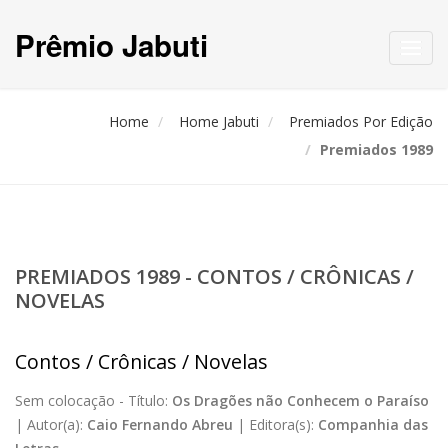
Prêmio Jabuti
Toggl
navig
Home
Home Jabuti
Premiados Por Edição
Premiados 1989
PREMIADOS 1989 - CONTOS / CRÔNICAS /
NOVELAS
Contos / Crônicas / Novelas
Sem colocação -
Título:
Os Dragões não Conhecem o Paraíso
|
Autor(a):
Caio Fernando Abreu
|
Editora(s):
Companhia das