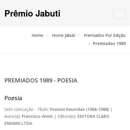
Prêmio Jabuti
Toggl
navig
Home
Home Jabuti
Premiados Por Edição
Premiados 1989
PREMIADOS 1989 - POESIA
Poesia
Sem colocação -
Título:
Poesias Reunidas (1968-1988)
|
Autor(a):
Francisco Alvim
|
Editora(s):
EDITORA CLARO
ENIGMA LTDA.