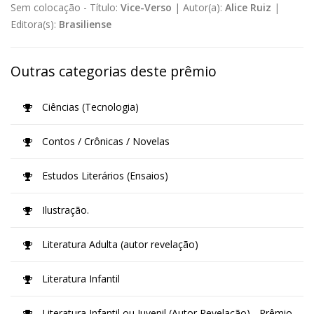
Sem colocação -
Título:
Vice-Verso
|
Autor(a):
Alice Ruiz
|
Editora(s):
Brasiliense
Outras categorias deste prêmio
Ciências (Tecnologia)
Contos / Crônicas / Novelas
Estudos Literários (Ensaios)
Ilustração.
Literatura Adulta (autor revelação)
Literatura Infantil
Literatura Infantil ou Juvenil (Autor Revelação) - Prêmio