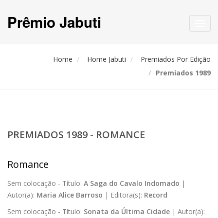
Prêmio Jabuti
Toggl
navig
Home
Home Jabuti
Premiados Por Edição
Premiados 1989
PREMIADOS 1989 - ROMANCE
Romance
Sem colocação -
Título:
A Saga do Cavalo Indomado
|
Autor(a):
Maria Alice Barroso
|
Editora(s):
Record
Sem colocação -
Título:
Sonata da Última Cidade
|
Autor(a):