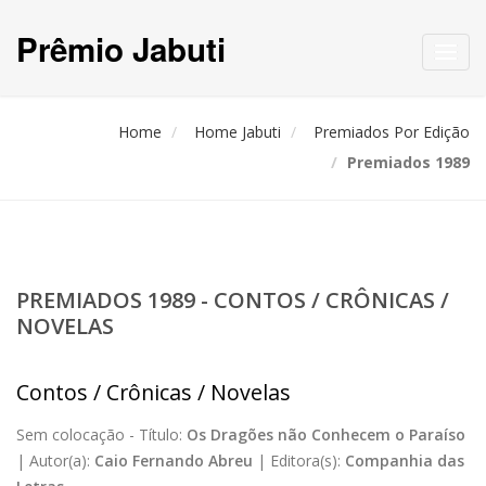
Prêmio Jabuti
Toggl
navig
Home
Home Jabuti
Premiados Por Edição
Premiados 1989
PREMIADOS 1989 - CONTOS / CRÔNICAS /
NOVELAS
Contos / Crônicas / Novelas
Sem colocação -
Título:
Os Dragões não Conhecem o Paraíso
|
Autor(a):
Caio Fernando Abreu
|
Editora(s):
Companhia das