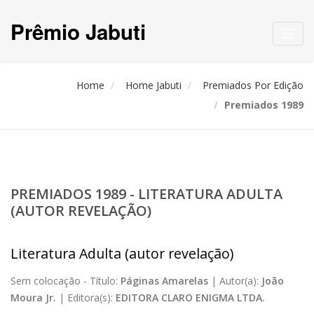
Prêmio Jabuti
Toggl
navig
Home
Home Jabuti
Premiados Por Edição
Premiados 1989
PREMIADOS 1989 - LITERATURA ADULTA
(AUTOR REVELAÇÃO)
Literatura Adulta (autor revelação)
Sem colocação -
Título:
Páginas Amarelas
|
Autor(a):
João
Moura Jr.
|
Editora(s):
EDITORA CLARO ENIGMA LTDA.